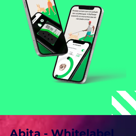
Abita - Whitelabel