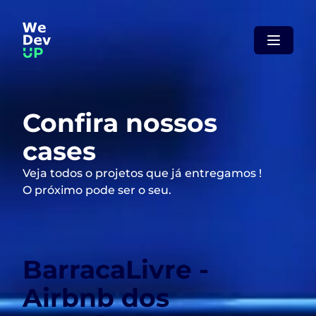
Confira nossos
cases
Veja todos o projetos que já entregamos !
O próximo pode ser o seu.
BarracaLivre -
Airbnb dos