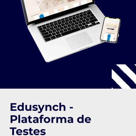
Edusynch -
Plataforma de
Testes