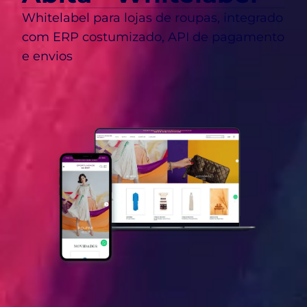
Whitelabel para lojas de roupas, integrado
com ERP costumizado, API de pagamento
e envios