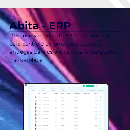
Abita - ERP
Desenvolvimento de ERP customizado
para controle de produtos, estoque,
entregas para os aplicativos whitelabel e
marketplace