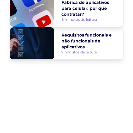
Fábrica de aplicativos
para celular: por que
contratar?
8 minutos de leitura
Requisitos funcionais e
não funcionais de
aplicativos
7 minutos de leitura