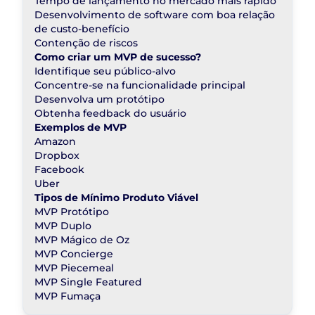
Tempo de lançamento no mercado mais rápido
Desenvolvimento de software com boa relação
de custo-benefício
Contenção de riscos
Como criar um MVP de sucesso?
Identifique seu público-alvo
Concentre-se na funcionalidade principal
Desenvolva um protótipo
Obtenha feedback do usuário
Exemplos de MVP
Amazon
Dropbox
Facebook
Uber
Tipos de Mínimo Produto Viável
MVP Protótipo
MVP Duplo
MVP Mágico de Oz
MVP Concierge
MVP Piecemeal
MVP Single Featured
MVP Fumaça